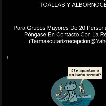
TOALLAS Y ALBORNOC
Para Grupos Mayores De 20 Person
Póngase En Contacto Con La R
(termasoutarizrecepcion@yah
)