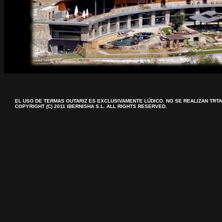
EL USO DE TERMAS OUTARIZ ES EXCLUSIVAMENTE LÚDICO. NO SE REALIZAN TRT
COPYRIGHT (C) 2011 IBERNISHA S.L. ALL RIGHTS RESERVED.