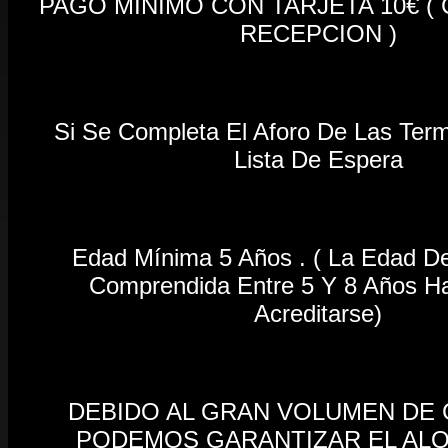
PAGO MÍNIMO CON TARJETA 10€ ( 
RECEPCION )
Si Se Completa El Aforo De Las Term
Lista De Espera
Edad Mínima 5 Años . ( La Edad D
Comprendida Entre 5 Y 8 Años H
Acreditarse)
DEBIDO AL GRAN VOLUMEN DE
PODEMOS GARANTIZAR EL ALQ